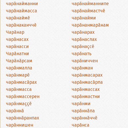
чарӑнайманни
чарӑнайманнипе
чарӑнаймасса
чарӑнаймастчӗ
чарӑнаймӗ
чарӑнайми
чарӑнаканччӗ
чарӑнанмарӑнам
Чарӑнар
чарӑнарах
чарӑнасах
чарӑнаслах
чарӑнасси
чарӑнаҫсӗ
Чарӑнатни
чарӑнать
Чарӑнӑрсам
чарӑниччен
чарӑнмалла
чарӑнман
чарӑнмарӗ
чарӑнмасарах
чарӑнмасӑрах
чарӑнмасӑрпа
чарӑнмасса
чарӑнмассах
чарӑнмассерен
чарӑнмастни
чарӑнмаҫҫӗ
чарӑнми
чарӑннӑ
чарӑннӑпа
чарӑннӑранпах
чарӑннӑччӗ
чарӑннишен
чарӑнса