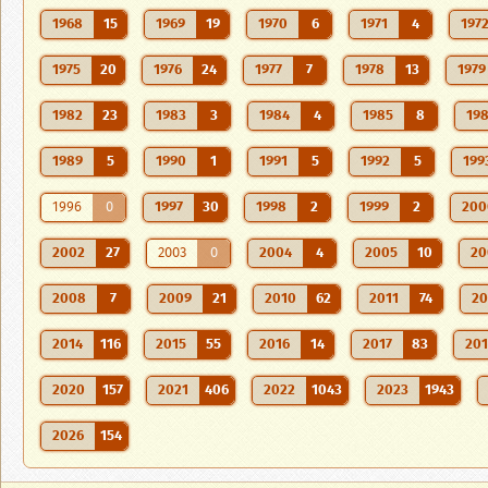
1968
15
1969
19
1970
6
1971
4
197
1975
20
1976
24
1977
7
1978
13
1979
1982
23
1983
3
1984
4
1985
8
19
1989
5
1990
1
1991
5
1992
5
199
1996
0
1997
30
1998
2
1999
2
200
2002
27
2003
0
2004
4
2005
10
20
2008
7
2009
21
2010
62
2011
74
20
2014
116
2015
55
2016
14
2017
83
20
2020
157
2021
406
2022
1043
2023
1943
2026
154