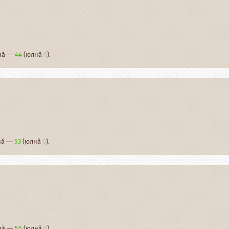
рнӑ —
44
(юлнӑ
0
).
рнӑ —
53
(юлнӑ
0
).
рнӑ —
55
(юлнӑ
0
).