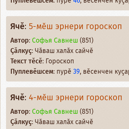
Пуплевӗшсем
: пурӗ
46
, вӗсенчен куҫ
Ячӗ
:
5-мӗш эрнери гороскоп
Автор
:
Софья Савнеш
(851)
Ҫӑлкуҫ
: Чӑваш халӑх сайчӗ
Текст тӗсӗ
: Гороскоп
Пуплевӗшсем
: пурӗ
39
, вӗсенчен куҫ
Ячӗ
:
4-мӗш эрнери гороскоп
Автор
:
Софья Савнеш
(851)
Ҫӑлкуҫ
: Чӑваш халӑх сайчӗ