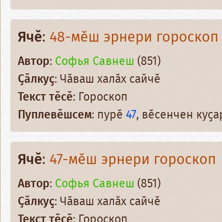
Ячӗ
:
48-мӗш эрнери гороскоп
Автор
:
Софья Савнеш
(851)
Ҫӑлкуҫ
: Чӑваш халӑх сайчӗ
Текст тӗсӗ
: Гороскоп
Пуплевӗшсем
: пурӗ
47
, вӗсенчен куҫ
Ячӗ
:
47-мӗш эрнери гороскоп
Автор
:
Софья Савнеш
(851)
Ҫӑлкуҫ
: Чӑваш халӑх сайчӗ
Текст тӗсӗ
: Гороскоп