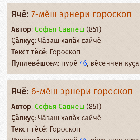
Ячӗ
:
7-мӗш эрнери гороскоп
Автор
:
Софья Савнеш
(851)
Ҫӑлкуҫ
: Чӑваш халӑх сайчӗ
Текст тӗсӗ
: Гороскоп
Пуплевӗшсем
: пурӗ
46
, вӗсенчен куҫ
Ячӗ
:
6-мӗш эрнери гороскоп
Автор
:
Софья Савнеш
(851)
Ҫӑлкуҫ
: Чӑваш халӑх сайчӗ
Текст тӗсӗ
: Гороскоп