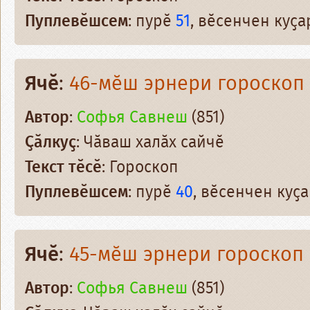
Пуплевӗшсем
: пурӗ
51
, вӗсенчен куҫ
Ячӗ
:
46-мӗш эрнери гороскоп
Автор
:
Софья Савнеш
(851)
Ҫӑлкуҫ
: Чӑваш халӑх сайчӗ
Текст тӗсӗ
: Гороскоп
Пуплевӗшсем
: пурӗ
40
, вӗсенчен ку
Ячӗ
:
45-мӗш эрнери гороскоп
Автор
:
Софья Савнеш
(851)