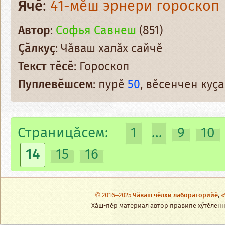
Ячӗ
:
41-мӗш эрнери гороскоп
Автор
:
Софья Савнеш
(851)
Ҫӑлкуҫ
: Чӑваш халӑх сайчӗ
Текст тӗсӗ
: Гороскоп
Пуплевӗшсем
: пурӗ
50
, вӗсенчен ку
Страницăсем:
1
...
9
10
14
15
16
© 2016–2025
Чӑваш чӗлхи лабораторийӗ
,
«
Хӑш-пӗр материал автор правипе хӳтӗленнӗ