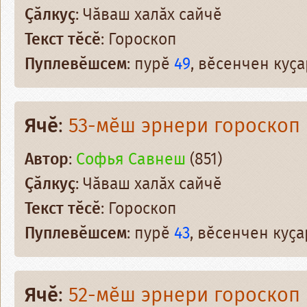
Ҫӑлкуҫ
: Чӑваш халӑх сайчӗ
Текст тӗсӗ
: Гороскоп
Пуплевӗшсем
: пурӗ
49
, вӗсенчен куҫ
Ячӗ
:
53-мӗш эрнери гороскоп
Автор
:
Софья Савнеш
(851)
Ҫӑлкуҫ
: Чӑваш халӑх сайчӗ
Текст тӗсӗ
: Гороскоп
Пуплевӗшсем
: пурӗ
43
, вӗсенчен куҫ
Ячӗ
:
52-мӗш эрнери гороскоп