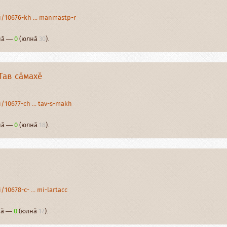
/10676-kh ... manmastp-r
рнӑ —
0
(юлнӑ
30
).
Тав сӑмахӗ
/10677-ch ... tav-s-makh
рнӑ —
0
(юлнӑ
18
).
10678-c- ... mi-lartacc
рнӑ —
0
(юлнӑ
17
).