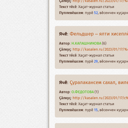
Ҫӑлкуҫ
:
http://kasalen.ru/2023/01/17
Текст тӗсӗ
: Хаҫат-журнал статьи
Пуплевӗшсем
: пурӗ
52
, вӗсенчен куҫа
Ячӗ
:
Фельдшер – ялти хисепл
Автор
:
Н.КАЛАШНИКОВА
(6)
Ҫӑлкуҫ
:
http://kasalen.ru/2023/01/17
Текст тӗсӗ
: Хаҫат-журнал статьи
Пуплевӗшсем
: пурӗ
29
, вӗсенчен куҫа
Ячӗ
:
Ҫуралакансем сахал, ви
Автор
:
О.ФЕДОТОВА
(1)
Ҫӑлкуҫ
:
http://kasalen.ru/2023/01/17/
Текст тӗсӗ
: Хаҫат-журнал статьи
Пуплевӗшсем
: пурӗ
15
, вӗсенчен куҫа