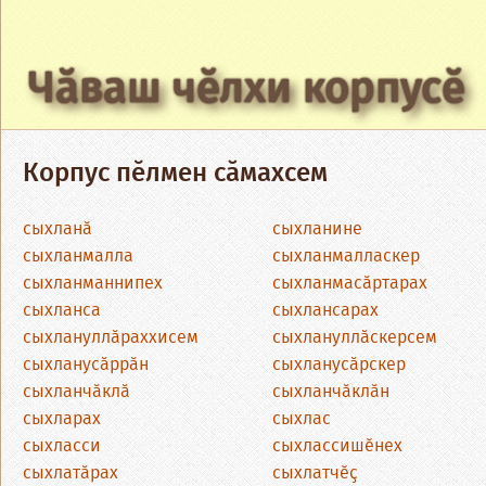
Чӑваш чӗлхи корпусӗ
Корпус пӗлмен сӑмахсем
сыхланӑ
сыхланине
сыхланмалла
сыхланмалласкер
сыхланманнипех
сыхланмасӑртарах
сыхланса
сыхлансарах
сыхлануллӑраххисем
сыхлануллӑскерсем
сыхланусӑррӑн
сыхланусӑрскер
сыхланчӑклӑ
сыхланчӑклӑн
сыхларах
сыхлас
сыхласси
сыхлассишӗнех
сыхлатӑрах
сыхлатчӗҫ