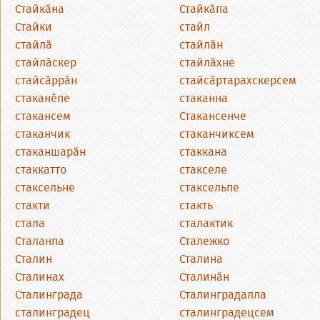
Стайкӑна
Стайкӑпа
Стайки
стайл
стайлӑ
стайлӑн
стайлӑскер
стайлӑхне
стайсӑррӑн
стайсӑртарахскерсем
стаканӗпе
стаканна
стакансем
Стакансенче
стаканчик
стаканчиксем
стаканшарӑн
стаккана
стаккатто
стакселе
стаксельне
стаксельпе
стакти
стакть
стала
сталактик
Сталанпа
Сталежко
Сталин
Сталина
Сталинах
Сталинӑн
Сталинграда
Сталинградалла
сталинградец
сталинградецсем