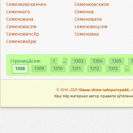
Семенковскинчен
Семенковскипе
семенного
Семенов
Семенована
Семеновапа
Семеновасем
семеновецсем
Семеновичсӗр
Семеновка
Семеновкӑри
Страницăсем:
1
...
1303
1304
1305
1308
1309
1310
1311
1312
1313
...
© 2016–2025
Чӑваш чӗлхи лабораторийӗ
,
«
Хӑш-пӗр материал автор правипе хӳтӗленнӗ